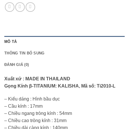
MÔ TẢ
THÔNG TIN BỔ SUNG
ĐÁNH GIÁ (0)
Xuất xứ : MADE IN THAILAND
Gọng Kính β-TITANIUM: KALISHA, Mã số: Ti2010-L
– Kiểu dáng : Hình bầu dục
– Cầu kính : 17mm
– Chiều ngang tròng kính : 54mm
– Chiều cao tròng kính : 31mm
– Chiều dài càng kính : 140mm