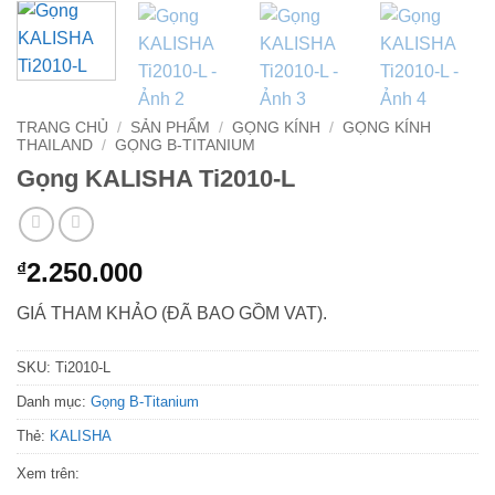
TRANG CHỦ
/
SẢN PHẨM
/
GỌNG KÍNH
/
GỌNG KÍNH
THAILAND
/
GỌNG B-TITANIUM
Gọng KALISHA Ti2010-L
2.250.000
₫
GIÁ THAM KHẢO (ĐÃ BAO GỒM VAT).
SKU:
Ti2010-L
Danh mục:
Gọng B-Titanium
Thẻ:
KALISHA
Xem trên: