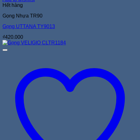
Hết hàng
Gọng Nhựa TR90
Gọng UTTANA TY9013
₫
420.000