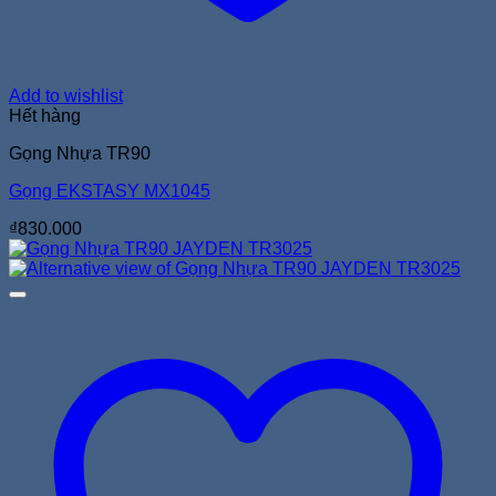
Add to wishlist
Hết hàng
Gọng Nhựa TR90
Gọng EKSTASY MX1045
₫
830.000