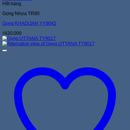
Hết hàng
Gọng Nhựa TR90
Gọng KHADIJAH YY9042
₫
420.000