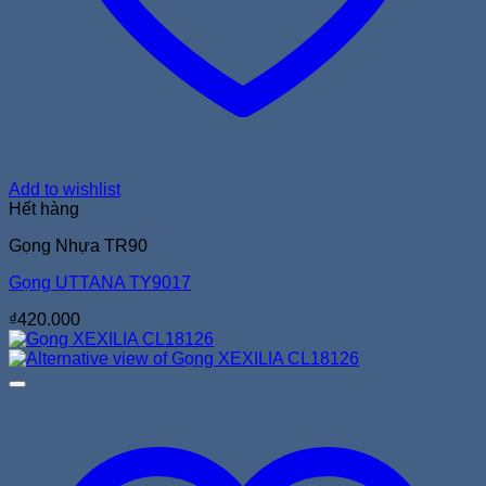
Add to wishlist
Hết hàng
Gọng Nhựa TR90
Gọng UTTANA TY9017
₫
420.000