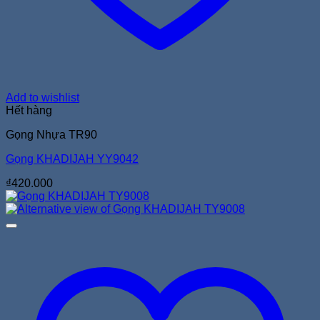
Add to wishlist
Hết hàng
Gọng Nhựa TR90
Gọng KHADIJAH YY9042
₫
420.000