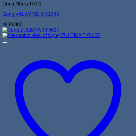
Gọng Nhựa TR90
Gọng VALKYRIE MX1043
₫
830.000