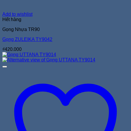
Add to wishlist
Hết hàng
Gọng Nhựa TR90
Gọng ZULEIKA TY9042
₫
420.000