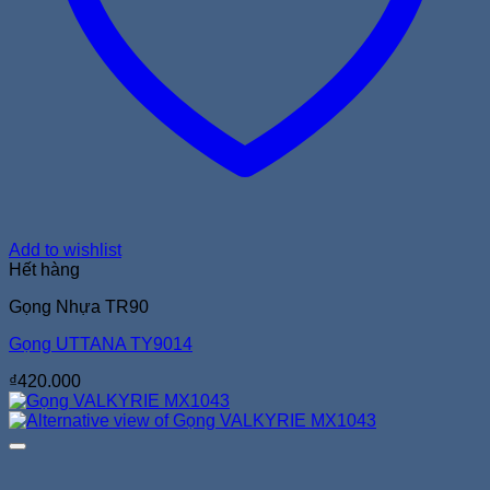
Add to wishlist
Hết hàng
Gọng Nhựa TR90
Gọng UTTANA TY9014
₫
420.000