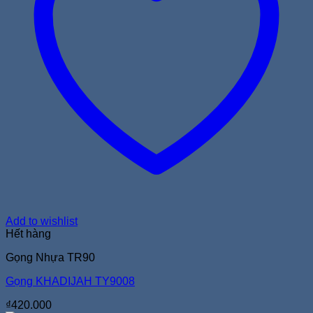
Add to wishlist
Hết hàng
Gọng Nhựa TR90
Gọng KHADIJAH TY9008
₫
420.000