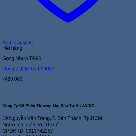
Add to wishlist
Hết hàng
Gọng Nhựa TR90
Gọng ZULEIKA TY9027
₫
420.000
Công Ty Cổ Phần Thương Mại Đầu Tư VILANDIO
19 Nguyễn Văn Tráng, P. Bến Thành, Tp.HCM
Người đại diện: Vũ Thị Lệ
GPĐKKD: 0313742257