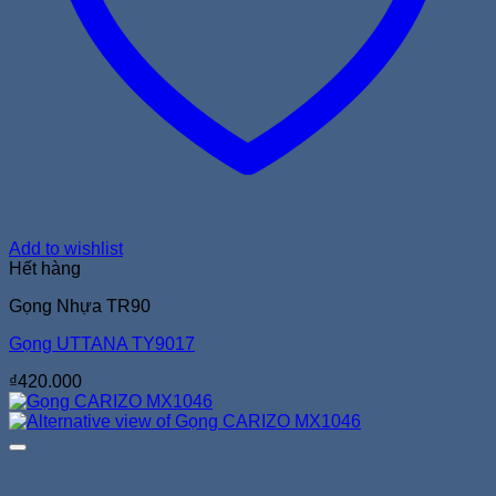
Add to wishlist
Hết hàng
Gọng Nhựa TR90
Gọng UTTANA TY9017
₫
420.000