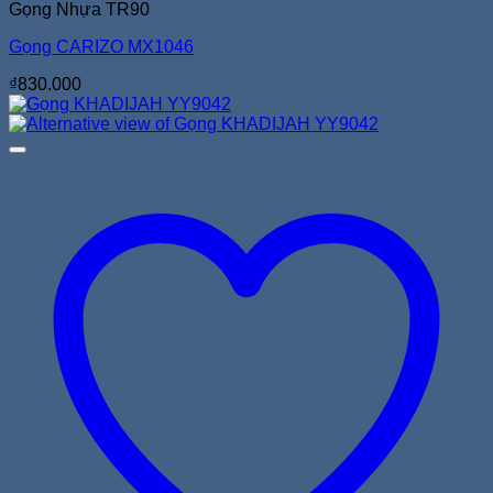
Gọng Nhựa TR90
Gọng CARIZO MX1046
₫
830.000