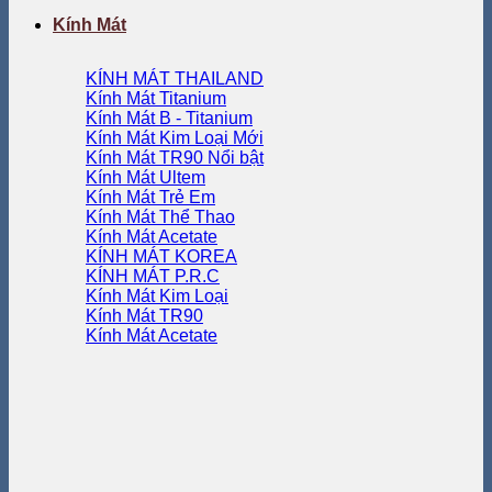
Kính Mát
KÍNH MÁT THAILAND
Kính Mát Titanium
Kính Mát B - Titanium
Kính Mát Kim Loại
Kính Mát TR90
Kính Mát Ultem
Kính Mát Trẻ Em
Kính Mát Thể Thao
Kính Mát Acetate
KÍNH MÁT KOREA
KÍNH MÁT P.R.C
Kính Mát Kim Loại
Kính Mát TR90
Kính Mát Acetate