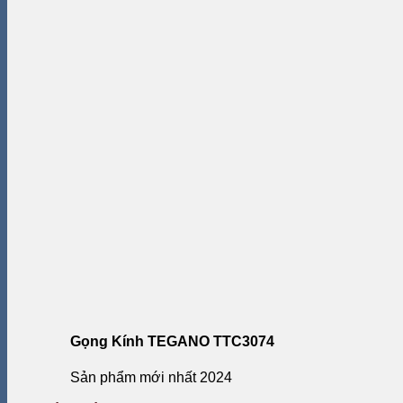
Gọng Kính TEGANO TTC3074
Sản phẩm mới nhất 2024