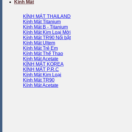
Kính Mát
KÍNH MÁT THAILAND
Kính Mát Titanium
Kính Mát B - Titanium
Kính Mát Kim Loại
Kính Mát TR90
Kính Mát Ultem
Kính Mát Trẻ Em
Kính Mát Thể Thao
Kính Mát Acetate
KÍNH MÁT KOREA
KÍNH MÁT P.R.C
Kính Mát Kim Loại
Kính Mát TR90
Kính Mát Acetate