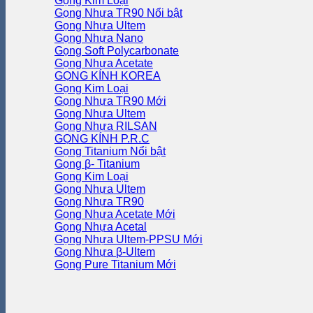
Gọng Kim Loại
Gọng Nhựa TR90
Gọng Nhựa Ultem
Gọng Nhựa Nano
Gọng Soft Polycarbonate
Gọng Nhựa Acetate
GỌNG KÍNH KOREA
Gọng Kim Loại
Gọng Nhựa TR90
Gọng Nhựa Ultem
Gọng Nhựa RILSAN
GỌNG KÍNH P.R.C
Gọng Titanium
Gọng β- Titanium
Gọng Kim Loại
Gọng Nhựa Ultem
Gọng Nhựa TR90
Gọng Nhựa Acetate
Gọng Nhựa Acetal
Gọng Nhựa Ultem-PPSU
Gọng Nhựa β-Ultem
Gọng Pure Titanium