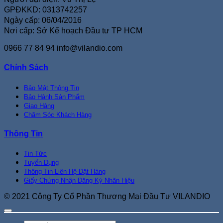
GPĐKKD: 0313742257
Ngày cấp: 06/04/2016
Nơi cấp: Sở Kế hoạch Đầu tư TP HCM
0966 77 84 94
info@vilandio.com
Chính Sách
Bảo Mật Thông Tin
Bảo Hành Sản Phẩm
Giao Hàng
Chăm Sóc Khách Hàng
Thông Tin
Tin Tức
Tuyển Dụng
Thông Tin Liên Hệ Đặt Hàng
Giấy Chứng Nhận Đăng Ký Nhãn Hiệu
© 2021 Công Ty Cổ Phần Thương Mại Đầu Tư VILANDIO