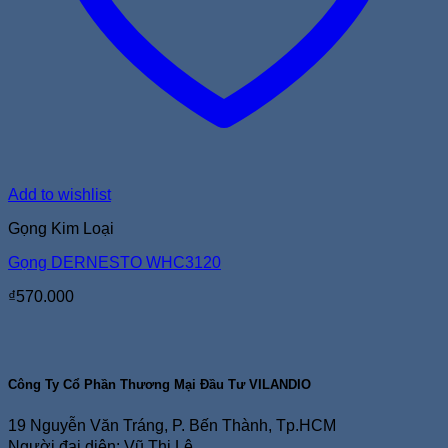
Add to wishlist
Gọng Kim Loại
Gọng DERNESTO WHC3120
₫
570.000
Công Ty Cổ Phần Thương Mại Đầu Tư VILANDIO
19 Nguyễn Văn Tráng, P. Bến Thành, Tp.HCM
Người đại diện: Vũ Thị Lệ