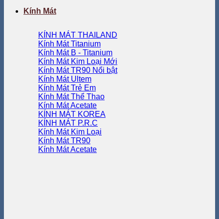
Kính Mát
KÍNH MÁT THAILAND
Kính Mát Titanium
Kính Mát B - Titanium
Kính Mát Kim Loại
Kính Mát TR90
Kính Mát Ultem
Kính Mát Trẻ Em
Kính Mát Thể Thao
Kính Mát Acetate
KÍNH MÁT KOREA
KÍNH MÁT P.R.C
Kính Mát Kim Loại
Kính Mát TR90
Kính Mát Acetate