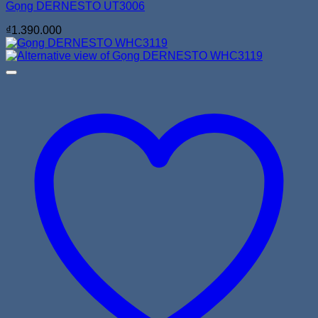
Gọng DERNESTO UT3006
₫
1.390.000