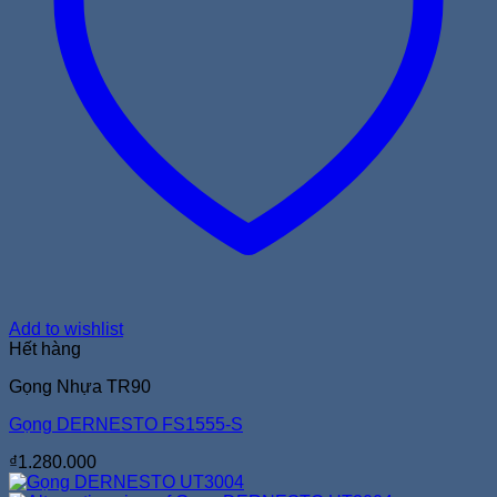
Add to wishlist
Hết hàng
Gọng Nhựa TR90
Gọng DERNESTO FS1555-S
₫
1.280.000