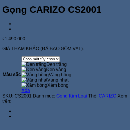
Gọng CARIZO CS2001
₫
1.490.000
GIÁ THAM KHẢO (ĐÃ BAO GỒM VAT).
Đen trắng
Đen vàng
Màu sắc
Vàng hồng
Vàng nhạt
Xám bóng
Xóa
SKU:
CS2001
Danh mục:
Gọng Kim Loại
Thẻ:
CARIZO
Xem
trên: