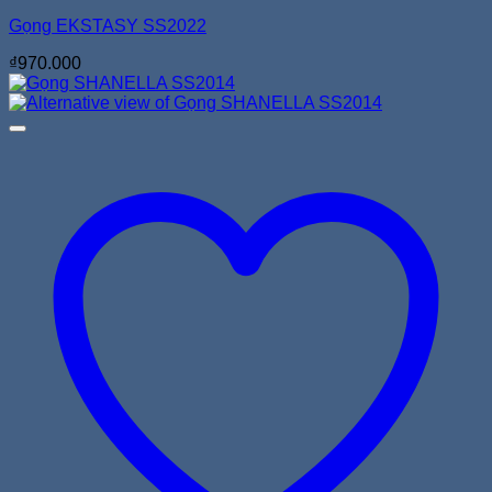
Gọng EKSTASY SS2022
₫
970.000