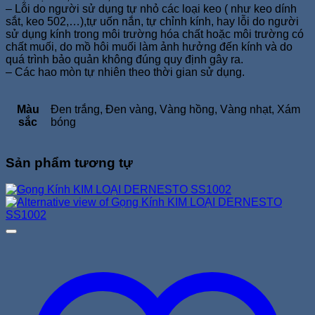
– Lỗi do người sử dụng tự nhỏ các loại keo ( như keo dính
sắt, keo 502,…),tự uốn nắn, tự chỉnh kính, hay lỗi do người
sử dụng kính trong môi trường hóa chất hoặc môi trường có
chất muối, do mồ hôi muối làm ảnh hưởng đến kính và do
quá trình bảo quản không đúng quy định gây ra.
– Các hao mòn tự nhiên theo thời gian sử dụng.
Màu
Đen trắng, Đen vàng, Vàng hồng, Vàng nhạt, Xám
sắc
bóng
Sản phẩm tương tự