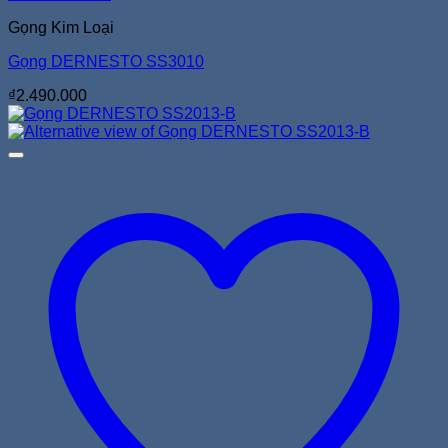
Gọng Kim Loại
Gọng DERNESTO SS3010
₫
2.490.000