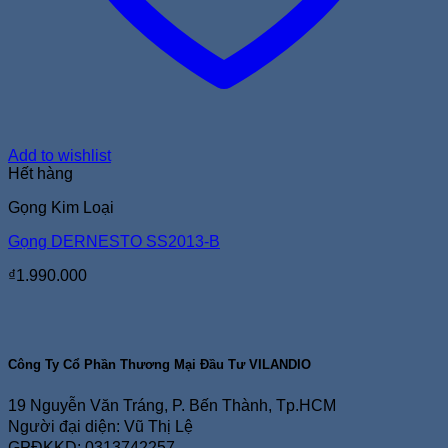
Add to wishlist
Hết hàng
Gọng Kim Loại
Gọng DERNESTO SS2013-B
₫
1.990.000
Công Ty Cổ Phần Thương Mại Đầu Tư VILANDIO
19 Nguyễn Văn Tráng, P. Bến Thành, Tp.HCM
Người đại diện: Vũ Thị Lệ
GPĐKKD: 0313742257