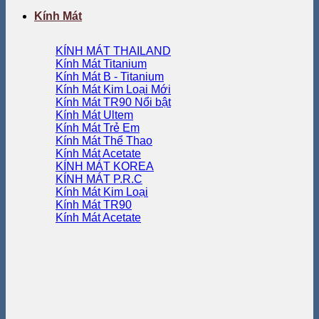
Kính Mát
KÍNH MÁT THAILAND
Kính Mát Titanium
Kính Mát B - Titanium
Kính Mát Kim Loại
Kính Mát TR90
Kính Mát Ultem
Kính Mát Trẻ Em
Kính Mát Thể Thao
Kính Mát Acetate
KÍNH MÁT KOREA
KÍNH MÁT P.R.C
Kính Mát Kim Loại
Kính Mát TR90
Kính Mát Acetate