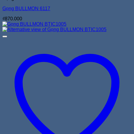
Gọng BULLMON 6117
₫
870.000