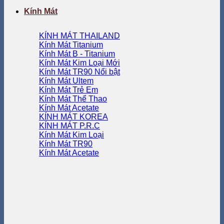
Kính Mát
KÍNH MÁT THAILAND
Kính Mát Titanium
Kính Mát B - Titanium
Kính Mát Kim Loại
Kính Mát TR90
Kính Mát Ultem
Kính Mát Trẻ Em
Kính Mát Thể Thao
Kính Mát Acetate
KÍNH MÁT KOREA
KÍNH MÁT P.R.C
Kính Mát Kim Loại
Kính Mát TR90
Kính Mát Acetate