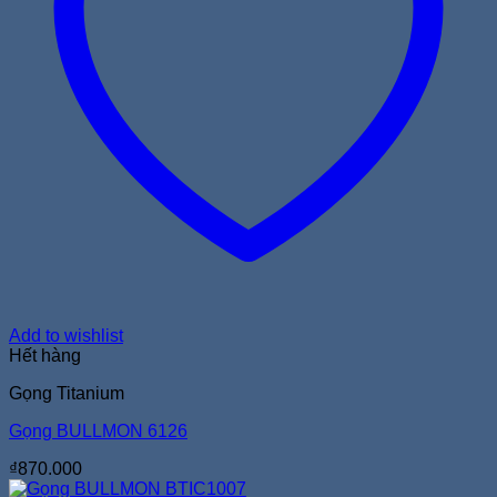
Add to wishlist
Hết hàng
Gọng Titanium
Gọng BULLMON 6126
₫
870.000