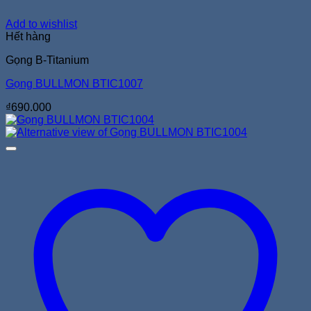
Add to wishlist
Hết hàng
Gọng B-Titanium
Gọng BULLMON BTIC1007
₫
690.000