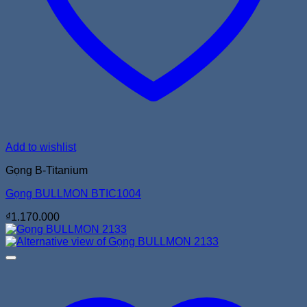
Add to wishlist
Gọng B-Titanium
Gọng BULLMON BTIC1004
₫
1.170.000