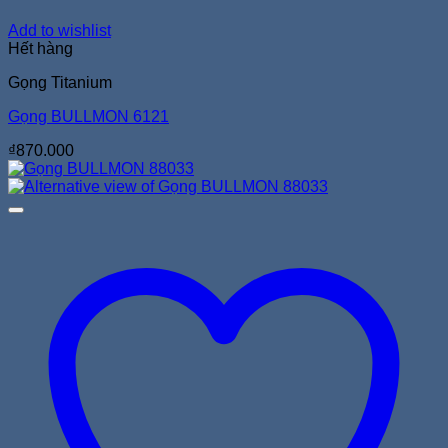
Add to wishlist
Hết hàng
Gọng Titanium
Gọng BULLMON 6121
₫
870.000