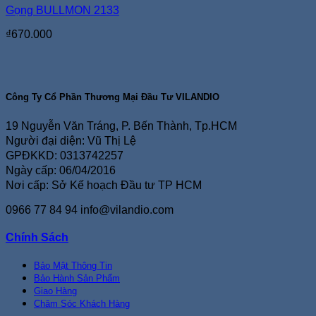
Gọng BULLMON 2133
₫
670.000
Công Ty Cổ Phần Thương Mại Đầu Tư VILANDIO
19 Nguyễn Văn Tráng, P. Bến Thành, Tp.HCM
Người đại diện: Vũ Thị Lệ
GPĐKKD: 0313742257
Ngày cấp: 06/04/2016
Nơi cấp: Sở Kế hoạch Đầu tư TP HCM
0966 77 84 94
info@vilandio.com
Chính Sách
Bảo Mật Thông Tin
Bảo Hành Sản Phẩm
Giao Hàng
Chăm Sóc Khách Hàng