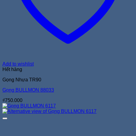
Add to wishlist
Hết hàng
Gọng Nhựa TR90
Gọng BULLMON 88033
₫
750.000