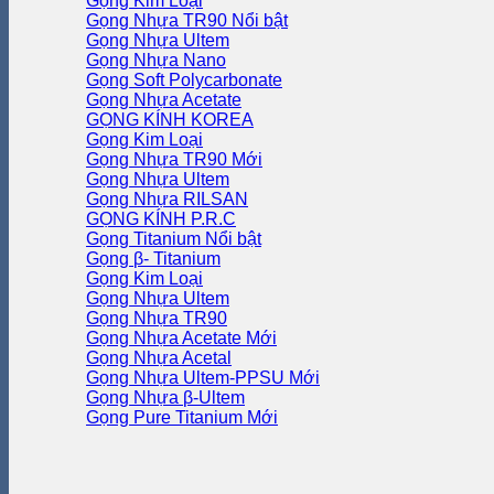
Gọng Kim Loại
Gọng Nhựa TR90
Gọng Nhựa Ultem
Gọng Nhựa Nano
Gọng Soft Polycarbonate
Gọng Nhựa Acetate
GỌNG KÍNH KOREA
Gọng Kim Loại
Gọng Nhựa TR90
Gọng Nhựa Ultem
Gọng Nhựa RILSAN
GỌNG KÍNH P.R.C
Gọng Titanium
Gọng β- Titanium
Gọng Kim Loại
Gọng Nhựa Ultem
Gọng Nhựa TR90
Gọng Nhựa Acetate
Gọng Nhựa Acetal
Gọng Nhựa Ultem-PPSU
Gọng Nhựa β-Ultem
Gọng Pure Titanium