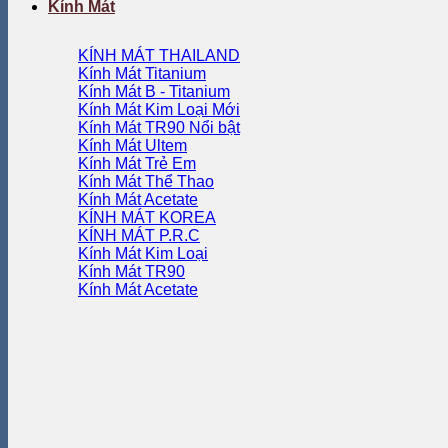
Kính Mát
KÍNH MÁT THAILAND
Kính Mát Titanium
Kính Mát B - Titanium
Kính Mát Kim Loại
Kính Mát TR90
Kính Mát Ultem
Kính Mát Trẻ Em
Kính Mát Thể Thao
Kính Mát Acetate
KÍNH MÁT KOREA
KÍNH MÁT P.R.C
Kính Mát Kim Loại
Kính Mát TR90
Kính Mát Acetate