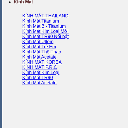
Kính Mát
KÍNH MÁT THAILAND
Kính Mát Titanium
Kính Mát B - Titanium
Kính Mát Kim Loại
Kính Mát TR90
Kính Mát Ultem
Kính Mát Trẻ Em
Kính Mát Thể Thao
Kính Mát Acetate
KÍNH MÁT KOREA
KÍNH MÁT P.R.C
Kính Mát Kim Loại
Kính Mát TR90
Kính Mát Acetate