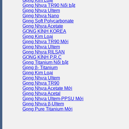
Gọng Kim Loại
Gọng Nhựa TR90
Gọng Nhựa Ultem
Gọng Nhựa Nano
Gọng Soft Polycarbonate
Gọng Nhựa Acetate
GỌNG KÍNH KOREA
Gọng Kim Loại
Gọng Nhựa TR90
Gọng Nhựa Ultem
Gọng Nhựa RILSAN
GỌNG KÍNH P.R.C
Gọng Titanium
Gọng β- Titanium
Gọng Kim Loại
Gọng Nhựa Ultem
Gọng Nhựa TR90
Gọng Nhựa Acetate
Gọng Nhựa Acetal
Gọng Nhựa Ultem-PPSU
Gọng Nhựa β-Ultem
Gọng Pure Titanium