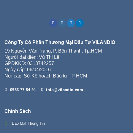
Công Ty Cổ Phần Thương Mại Đầu Tư VILANDIO
19 Nguyễn Văn Tráng, P. Bến Thành, Tp.HCM
Người đại diện: Vũ Thị Lệ
GPĐKKD: 0313742257
Ngày cấp: 06/04/2016
Nơi cấp: Sở Kế hoạch Đầu tư TP HCM
0966 77 84 94
info@vilandio.com
Chính Sách
Bảo Mật Thông Tin