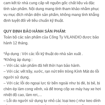
cam kết từ nhà cung cấp về nguồn gốc chất liệu và đặc
tính sản phẩm. Nội dung mang tính tham khảo nhằm phục
vụ mục đích nhận diện sản phẩm, không mang tính khẳng
định tuyệt đối về tiêu chuẩn kỹ thuật.
QUY ĐỊNH BẢO HÀNH SẢN PHẨM:
Toàn bộ các sản phẩm của Công Ty VILANDIO được bảo
hành 12 tháng.
*Áp dụng : Với các lỗi kỹ thuật do nhà sản xuất .
*Không áp dụng :
– Với các sản phẩm đã hết thời hạn bảo hành.
– Với các vết trầy, xước, rạn nứt trên tròng Kính Mát do lỗi
người sử dụng.
– Với các lỗi do ngoại lực từ bên ngoài như bị đè, bị bẻ, bị
chèn ép làm cong vênh, và để trong cốp xe máy hay xe hơi
nhiệt độ cao, làm rơi,…
– Lỗi do người sử dụng tự nhỏ các loại keo ( như keo dính