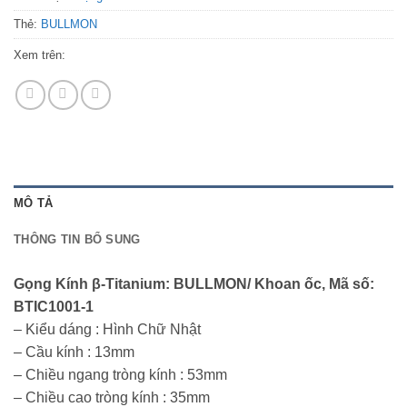
Thẻ:
BULLMON
Xem trên:
MÔ TẢ
THÔNG TIN BỔ SUNG
Gọng Kính β-Titanium: BULLMON/ Khoan ốc, Mã số:
BTIC1001-1
– Kiểu dáng : Hình Chữ Nhật
– Cầu kính : 13mm
– Chiều ngang tròng kính : 53mm
– Chiều cao tròng kính : 35mm