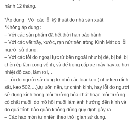
hành 12 tháng.
*Áp dụng : Với các lỗi kỹ thuật do nhà sản xuất .
*Không áp dụng :
– Với các sản phẩm đã hết thời hạn bảo hành.
– Với các vết trầy, xước, rạn nứt trên tròng Kính Mát do lỗi
người sử dụng.
– Với các lỗi do ngoại lực từ bên ngoài như bị đè, bị bẻ, bị
chèn ép làm cong vênh, và để trong cốp xe máy hay xe hơi
nhiệt độ cao, làm rơi,…
– Lỗi do người sử dụng tự nhỏ các loại keo ( như keo dính
sắt, keo 502,…),tự uốn nắn, tự chỉnh kính, hay lỗi do người
sử dụng kính trong môi trường hóa chất hoặc môi trường
có chất muối, do mồ hôi muối làm ảnh hưởng đến kính và
do quá trình bảo quản không đúng quy định gây ra.
– Các hao mòn tự nhiên theo thời gian sử dụng.