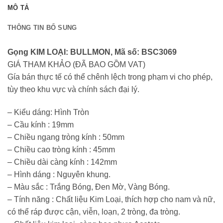
MÔ TẢ
THÔNG TIN BỔ SUNG
Gọng KIM LOẠI: BULLMON, Mã số: BSC3069
GIÁ THAM KHẢO (ĐÃ BAO GỒM VAT)
Gía bán thực tế có thể chênh lệch trong phạm vi cho phép,
tùy theo khu vực và chính sách đại lý.
– Kiểu dáng: Hình Tròn
– Cầu kính : 19mm
– Chiều ngang tròng kính : 50mm
– Chiều cao tròng kính : 45mm
– Chiều dài càng kính : 142mm
– Hình dáng : Nguyên khung.
– Màu sắc : Trắng Bóng, Đen Mờ, Vàng Bóng.
– Tính năng : Chất liệu Kim Loại, thích hợp cho nam và nữ,
có thể ráp được cận, viễn, loạn, 2 tròng, đa tròng.