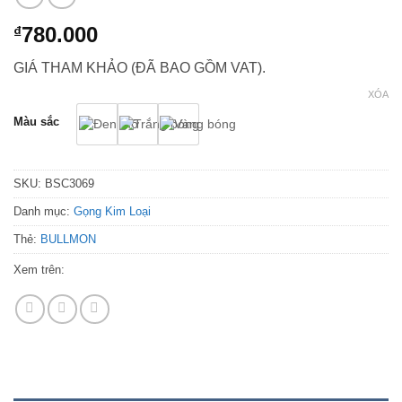
780.000
₫
GIÁ THAM KHẢO (ĐÃ BAO GỒM VAT).
XÓA
Màu sắc
SKU:
BSC3069
Danh mục:
Gọng Kim Loại
Thẻ:
BULLMON
Xem trên: