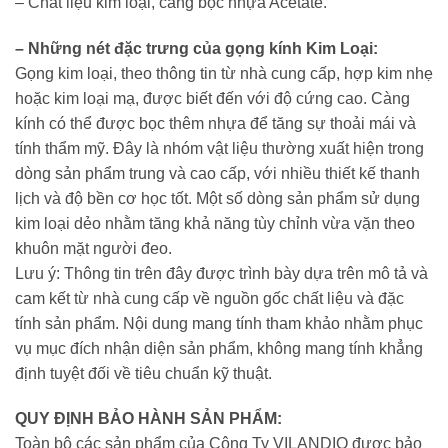
– Chất liệu kim loại, càng bọc nhựa Acetate.
– Những nét đặc trưng của gọng kính Kim Loại:
Gọng kim loại, theo thông tin từ nhà cung cấp, hợp kim nhẹ
hoặc kim loại mạ, được biết đến với độ cứng cao. Càng
kính có thể được bọc thêm nhựa để tăng sự thoải mái và
tính thẩm mỹ. Đây là nhóm vật liệu thường xuất hiện trong
dòng sản phẩm trung và cao cấp, với nhiều thiết kế thanh
lịch và độ bền cơ học tốt. Một số dòng sản phẩm sử dụng
kim loại dẻo nhằm tăng khả năng tùy chỉnh vừa vặn theo
khuôn mặt người đeo.
Lưu ý: Thông tin trên đây được trình bày dựa trên mô tả và
cam kết từ nhà cung cấp về nguồn gốc chất liệu và đặc
tính sản phẩm. Nội dung mang tính tham khảo nhằm phục
vụ mục đích nhận diện sản phẩm, không mang tính khẳng
định tuyệt đối về tiêu chuẩn kỹ thuật.
QUY ĐỊNH BẢO HÀNH SẢN PHẨM:
Toàn bộ các sản phẩm của Công Ty VILANDIO được bảo