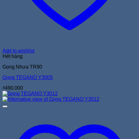
Add to wishlist
Hết hàng
Gọng Nhựa TR90
Gọng TEGANO Y3005
₫
490.000