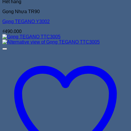
Hết hàng
Gọng Nhựa TR90
Gọng TEGANO Y3002
₫
490.000