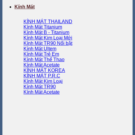
Kính Mát
KÍNH MÁT THAILAND
Kính Mát Titanium
Kính Mát B - Titanium
Kính Mát Kim Loại
Kính Mát TR90
Kính Mát Ultem
Kính Mát Trẻ Em
Kính Mát Thể Thao
Kính Mát Acetate
KÍNH MÁT KOREA
KÍNH MÁT P.R.C
Kính Mát Kim Loại
Kính Mát TR90
Kính Mát Acetate