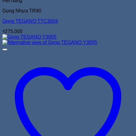
Hết hàng
Gọng Nhựa TR90
Gọng TEGANO TTC3004
₫
275.000