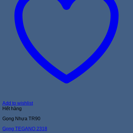
Add to wishlist
Hết hàng
Gọng Nhựa TR90
Gọng TEGANO 2318