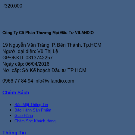
₫
320.000
Công Ty Cổ Phần Thương Mại Đầu Tư VILANDIO
19 Nguyễn Văn Tráng, P. Bến Thành, Tp.HCM
Người đại diện: Vũ Thị Lệ
GPĐKKD: 0313742257
Ngày cấp: 06/04/2016
Nơi cấp: Sở Kế hoạch Đầu tư TP HCM
0966 77 84 94
info@vilandio.com
Chính Sách
Bảo Mật Thông Tin
Bảo Hành Sản Phẩm
Giao Hàng
Chăm Sóc Khách Hàng
Thông Tin