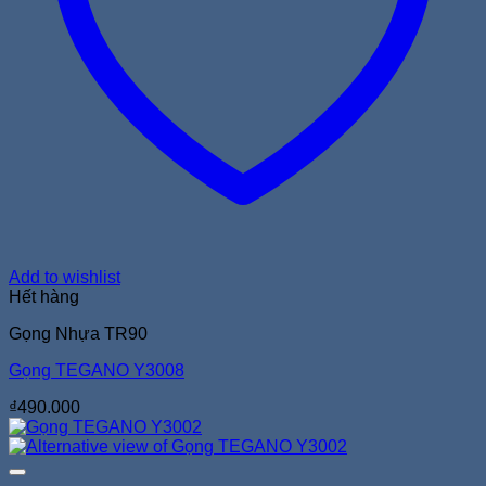
Add to wishlist
Hết hàng
Gọng Nhựa TR90
Gọng TEGANO Y3008
₫
490.000