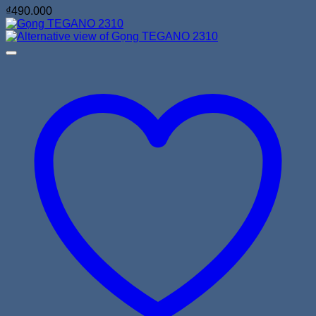
₫
490.000