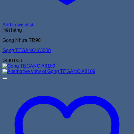
Add to wishlist
Hết hàng
Gọng Nhựa TR90
Gọng TEGANO Y3008
₫
490.000