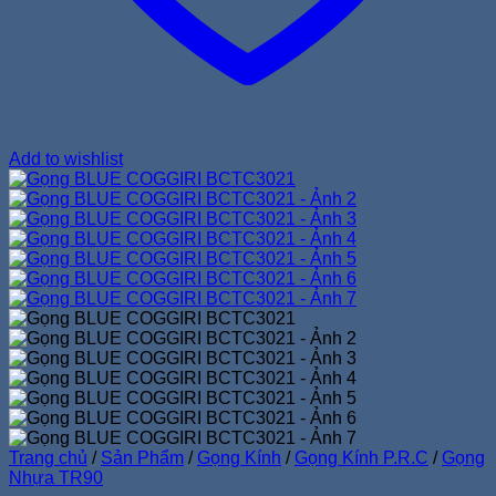
Add to wishlist
Trang chủ
/
Sản Phẩm
/
Gọng Kính
/
Gọng Kính P.R.C
/
Gọng
Nhựa TR90