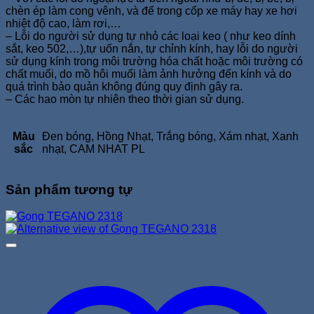
chèn ép làm cong vênh, và để trong cốp xe máy hay xe hơi
nhiệt độ cao, làm rơi,…
– Lỗi do người sử dụng tự nhỏ các loại keo ( như keo dính
sắt, keo 502,…),tự uốn nắn, tự chỉnh kính, hay lỗi do người
sử dụng kính trong môi trường hóa chất hoặc môi trường có
chất muối, do mồ hôi muối làm ảnh hưởng đến kính và do
quá trình bảo quản không đúng quy định gây ra.
– Các hao mòn tự nhiên theo thời gian sử dụng.
Màu
Đen bóng, Hồng Nhạt, Trắng bóng, Xám nhạt, Xanh
sắc
nhạt, CAM NHAT PL
Sản phẩm tương tự