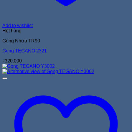
Add to wishlist
Hết hàng
Gọng Nhựa TR90
Gọng TEGANO 2321
₫
320.000