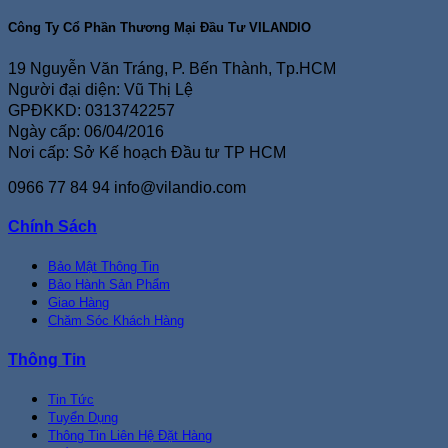
Công Ty Cổ Phần Thương Mại Đầu Tư VILANDIO
19 Nguyễn Văn Tráng, P. Bến Thành, Tp.HCM
Người đại diện: Vũ Thị Lệ
GPĐKKD: 0313742257
Ngày cấp: 06/04/2016
Nơi cấp: Sở Kế hoạch Đầu tư TP HCM
0966 77 84 94
info@vilandio.com
Chính Sách
Bảo Mật Thông Tin
Bảo Hành Sản Phẩm
Giao Hàng
Chăm Sóc Khách Hàng
Thông Tin
Tin Tức
Tuyển Dụng
Thông Tin Liên Hệ Đặt Hàng