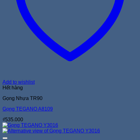
Add to wishlist
Hết hàng
Gọng Nhựa TR90
Gọng TEGANO A8109
₫
535.000