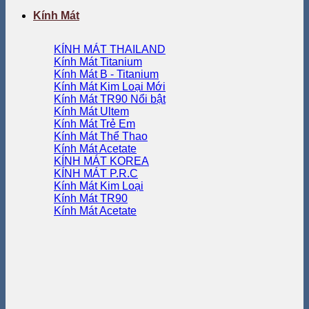
Kính Mát
KÍNH MÁT THAILAND
Kính Mát Titanium
Kính Mát B - Titanium
Kính Mát Kim Loại
Kính Mát TR90
Kính Mát Ultem
Kính Mát Trẻ Em
Kính Mát Thể Thao
Kính Mát Acetate
KÍNH MÁT KOREA
KÍNH MÁT P.R.C
Kính Mát Kim Loại
Kính Mát TR90
Kính Mát Acetate