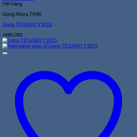
Hết hàng
Gọng Nhựa TR90
Gọng TEGANO Y3016
₫
490.000