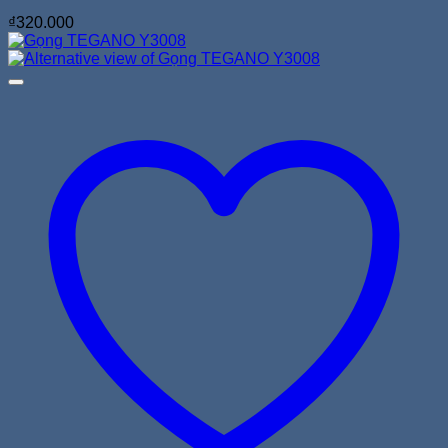
₫
320.000