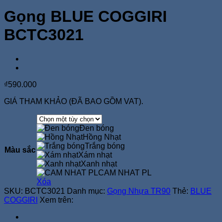
Gọng BLUE COGGIRI
BCTC3021
₫
590.000
GIÁ THAM KHẢO (ĐÃ BAO GỒM VAT).
Đen bóng
Hồng Nhạt
Trắng bóng
Màu sắc
Xám nhạt
Xanh nhạt
CAM NHAT PL
Xóa
SKU:
BCTC3021
Danh mục:
Gọng Nhựa TR90
Thẻ:
BLUE
COGGIRI
Xem trên: