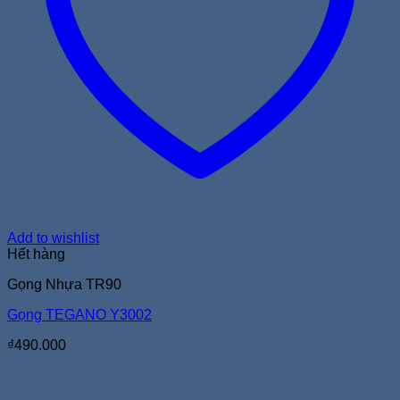
Add to wishlist
Hết hàng
Gọng Nhựa TR90
Gọng TEGANO Y3002
₫
490.000