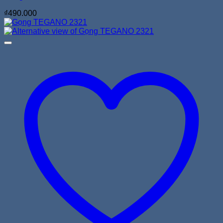
₫
490.000