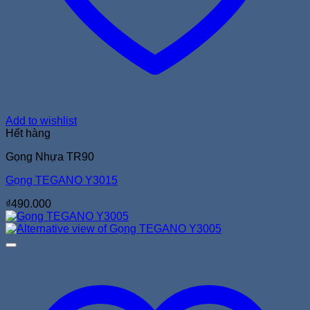
Add to wishlist
Hết hàng
Gọng Nhựa TR90
Gọng TEGANO Y3015
₫
490.000