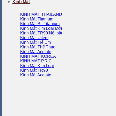
Kính Mát
KÍNH MÁT THAILAND
Kính Mát Titanium
Kính Mát B - Titanium
Kính Mát Kim Loại
Kính Mát TR90
Kính Mát Ultem
Kính Mát Trẻ Em
Kính Mát Thể Thao
Kính Mát Acetate
KÍNH MÁT KOREA
KÍNH MÁT P.R.C
Kính Mát Kim Loại
Kính Mát TR90
Kính Mát Acetate