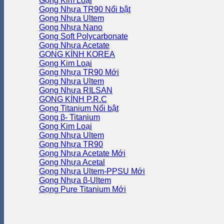
Gọng Kim Loại
Gọng Nhựa TR90
Gọng Nhựa Ultem
Gọng Nhựa Nano
Gọng Soft Polycarbonate
Gọng Nhựa Acetate
GỌNG KÍNH KOREA
Gọng Kim Loại
Gọng Nhựa TR90
Gọng Nhựa Ultem
Gọng Nhựa RILSAN
GỌNG KÍNH P.R.C
Gọng Titanium
Gọng β- Titanium
Gọng Kim Loại
Gọng Nhựa Ultem
Gọng Nhựa TR90
Gọng Nhựa Acetate
Gọng Nhựa Acetal
Gọng Nhựa Ultem-PPSU
Gọng Nhựa β-Ultem
Gọng Pure Titanium